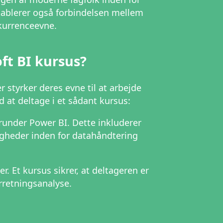
etablerer også forbindelsen mellem
nkurrenceevne.
ft BI kursus?
r styrker deres evne til at arbejde
d at deltage i et sådant kursus:
runder Power BI. Dette inkluderer
digheder inden for datahåndtering
 Et kursus sikrer, at deltageren er
rretningsanalyse.