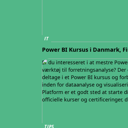
IT
Power BI Kursus i Danmark, F
Er du interesseret i at mestre Power
værktøj til forretningsanalyse? Der 
deltage i et Power BI kursus og fo
inden for dataanalyse og visualiser
Platform er et godt sted at starte d
officielle kurser og certificeringer, 
TIPS