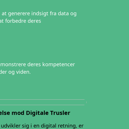
 at generere indsigt fra data og
at forbedre deres
 demonstrere deres kompetencer
der og viden.
else mod Digitale Trusler
udvikler sig i en digital retning, er