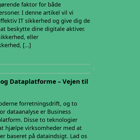
gørende faktor for både
soner. I denne artikel vil vi
effektiv IT sikkerhed og give dig de
t beskytte dine digitale aktiver.
ikkerhed, eller
kkerhed, […]
 og Dataplatforme – Vejen til
derne forretningsdrift, og to
for dataanalyse er Business
platform. Disse to teknologier
 at hjælpe virksomheder med at
ger baseret på dataindsigt. Lad os