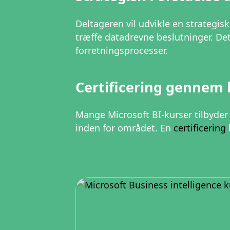
Deltageren vil udvikle en strategis
træffe datadrevne beslutninger. Det
forretningsprocesser.
Certificering gennem 
Mange Microsoft BI-kurser tilbyder
inden for området. En
certificering