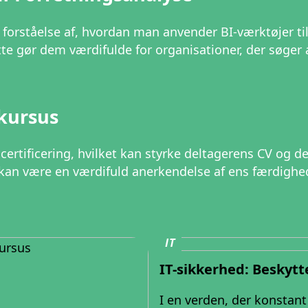
k forståelse af, hvordan man anvender BI-værktøjer til
te gør dem værdifulde for organisationer, der søger 
kursus
 certificering, hvilket kan styrke deltagerens CV og
kan være en værdifuld anerkendelse af ens færdighe
IT
IT-sikkerhed: Beskytt
I en verden, der konstant 