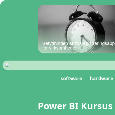
Betydningen af tidsregistreringsapp
for virksomheder
software
hardware
Power BI Kursus