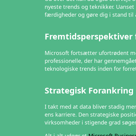
nyeste trends og teknikker. Uanset 
færdigheder og gøre dig i stand til
Fremtidsperspektiver f
Microsoft fortsætter ufortrødent me
professionelle, der har gennemgået 
teknologiske trends inden for forre
Strategisk Forankring
I takt med at data bliver stadig me
ens karriere. Den strategiske posi
virksomheder i stigende grad søger
Alt i alt udgør et
Microsoft Business