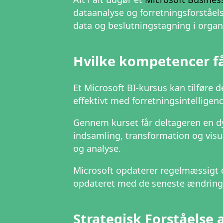
dataanalyse og forretningsforståel
data og beslutningstagning i organi
Hvilke kompetencer få
Et Microsoft BI-kursus kan tilføre d
effektivt med forretningsintelligenc
Gennem kurset får deltageren en dy
indsamling, transformation og visua
og analyse.
Microsoft opdaterer regelmæssigt de
opdateret med de seneste ændringer
Strategisk Forståelse 