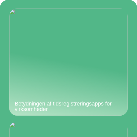
Betydningen af tidsregistreringsapps for
virksomheder