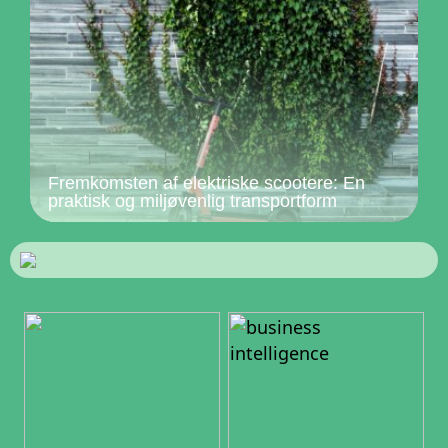
Fremkomsten af elektriske scootere: En
praktisk og miljøvenlig transportform