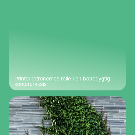
Printerpatronernes rolle i en bæredygtig
kontorpraksis